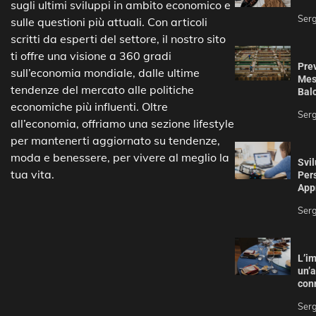
sugli ultimi sviluppi in ambito economico e
Serg
sulle questioni più attuali. Con articoli
scritti da esperti del settore, il nostro sito
ti offre una visione a 360 gradi
Prev
sull’economia mondiale, dalle ultime
Mess
tendenze del mercato alle politiche
Bal
economiche più influenti. Oltre
Serg
all’economia, offriamo una sezione lifestyle
per mantenerti aggiornato su tendenze,
moda e benessere, per vivere al meglio la
Svil
tua vita.
Pers
App
Serg
L’im
un’a
con
Serg