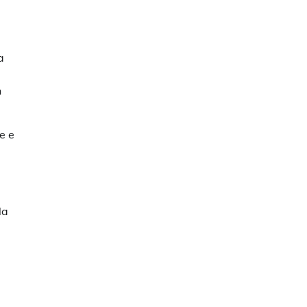
a
n
e e
la