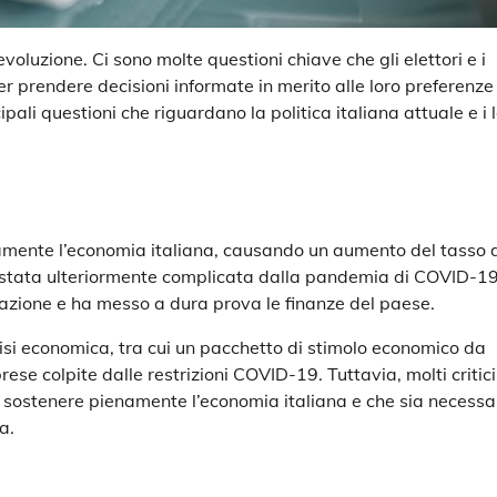
voluzione. Ci sono molte questioni chiave che gli elettori e i
 prendere decisioni informate in merito alle loro preferenze
ipali questioni che riguardano la politica italiana attuale e i 
uramente l’economia italiana, causando un aumento del tasso 
è stata ulteriormente complicata dalla pandemia di COVID-19
azione e ha messo a dura prova le finanze del paese.
crisi economica, tra cui un pacchetto di stimolo economico da
rese colpite dalle restrizioni COVID-19. Tuttavia, molti critici
a sostenere pienamente l’economia italiana e che sia necessa
a.