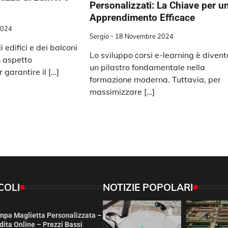
Personalizzati: La Chiave per u
Apprendimento Efficace
2024
Sergio
18 Novembre 2024
 edifici e dei balconi
Lo sviluppo corsi e-learning è diven
n aspetto
un pilastro fondamentale nella
garantire il […]
formazione moderna. Tuttavia, per
massimizzare […]
COLI
NOTIZIE POPOLARI
mpa Maglietta Personalizzata –
ita Online – Prezzi Bassi