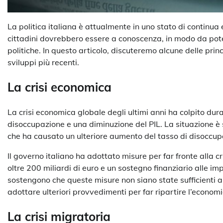
La politica italiana è attualmente in uno stato di continua e
cittadini dovrebbero essere a conoscenza, in modo da poter
politiche. In questo articolo, discuteremo alcune delle princ
sviluppi più recenti.
La crisi economica
La crisi economica globale degli ultimi anni ha colpito d
disoccupazione e una diminuzione del PIL. La situazione 
che ha causato un ulteriore aumento del tasso di disoccup
Il governo italiano ha adottato misure per far fronte alla 
oltre 200 miliardi di euro e un sostegno finanziario alle imp
sostengono che queste misure non siano state sufficienti 
adottare ulteriori provvedimenti per far ripartire l’economi
La crisi migratoria