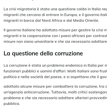
La crisi migratoria è stata una questione calda in Italia negl
migranti che cercano di entrare in Europa, e il governo ita
migranti in barca dal Nord Africa e dal Medio Oriente.
Il governo italiano ha adottato misure per gestire la crisi mi
migranti e la cooperazione con i paesi africani per contras
misure non siano umanitarie e che sia necessario adottare m
La questione della corruzione
La corruzione è stata un problema endemico in Italia per mo
funzionari pubblici e uomini d’affari. Molti italiani sono fru
politica e nella società del paese, e si aspettano che il g
adottato alcune misure per combattere la corruzione, tra cu
un’agenzia anticorruzione. Tuttavia, molti critici sostengon
problema e che sia necessario adottare ulteriori provvedi
pubblica.