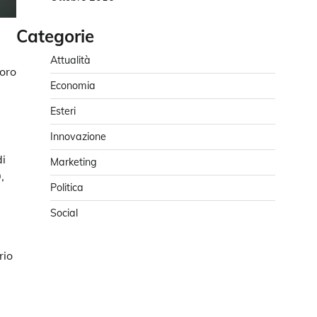
Categorie
Attualità
loro
Economia
Esteri
Innovazione
di
Marketing
,
Politica
Social
rio