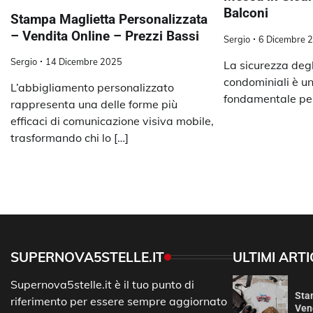
Balconi
Stampa Maglietta Personalizzata
– Vendita Online – Prezzi Bassi
Sergio
6 Dicembre 
Sergio
14 Dicembre 2025
La sicurezza degli
condominiali è u
L’abbigliamento personalizzato
fondamentale per 
rappresenta una delle forme più
efficaci di comunicazione visiva mobile,
trasformando chi lo […]
SUPERNOVA5STELLE.IT
ULTIMI ARTI
Supernova5stelle.it è il tuo punto di
Sta
riferimento per essere sempre aggiornato
Vend