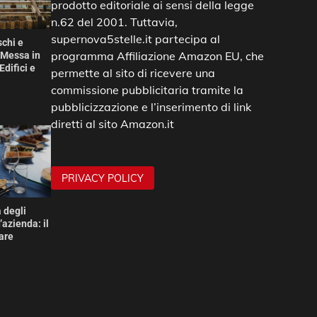
prodotto editoriale ai sensi della legge
n.62 del 2001. Tuttavia,
supernova5stelle.it partecipa al
schi e
programma Affiliazione Amazon EU, che
 Messa in
Edifici e
permette al sito di ricevere una
commissione pubblicitaria tramite la
pubblicizzazione e l’inserimento di link
diretti al sito Amazon.it
PRIVACY POLICY
 degli
’azienda: il
are