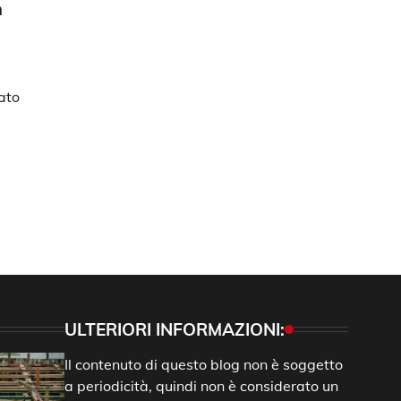
n
tato
ULTERIORI INFORMAZIONI:
Il contenuto di questo blog non è soggetto
a periodicità, quindi non è considerato un