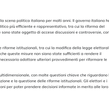
lla scena politica italiana per molti anni. Il governo italiano h
tico più efficiente e rappresentativo, tra cui la riforma del
e sono state oggetto di accese discussioni e controversie, co
riforme istituzionali, tra cui la modifica della legge elettoral
o che queste misure non siano state sufficienti a rendere il
 necessario adottare ulteriori provvedimenti per riformare le
multidimensionale, con molte questioni chiave che riguardano 
ione e la questione delle riforme istituzionali. Gli elettori e i
ni per poter prendere decisioni informate in merito alle loro