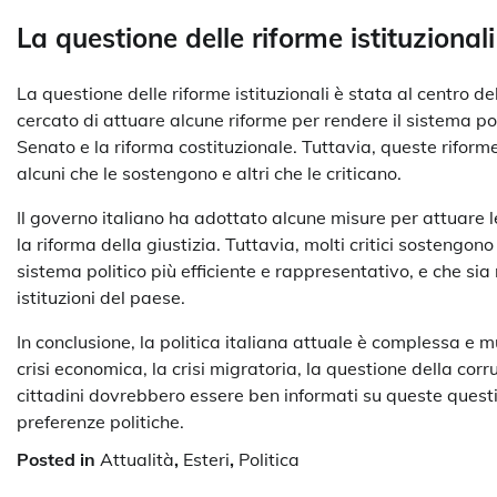
La questione delle riforme istituzionali
La questione delle riforme istituzionali è stata al centro de
cercato di attuare alcune riforme per rendere il sistema poli
Senato e la riforma costituzionale. Tuttavia, queste riform
alcuni che le sostengono e altri che le criticano.
Il governo italiano ha adottato alcune misure per attuare le 
la riforma della giustizia. Tuttavia, molti critici sostengon
sistema politico più efficiente e rappresentativo, e che sia
istituzioni del paese.
In conclusione, la politica italiana attuale è complessa e 
crisi economica, la crisi migratoria, la questione della corruz
cittadini dovrebbero essere ben informati su queste questio
preferenze politiche.
Posted in
Attualità
,
Esteri
,
Politica