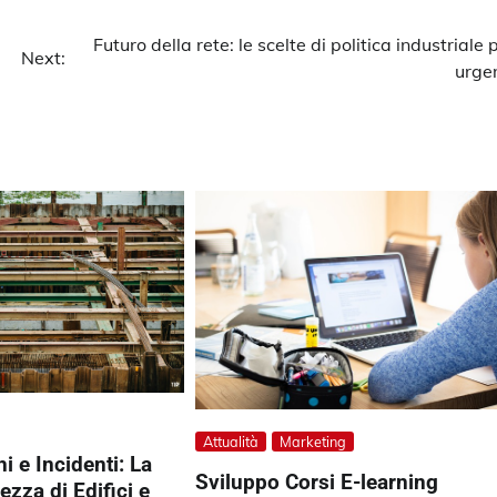
Futuro della rete: le scelte di politica industriale 
Next:
urgen
Attualità
Marketing
i e Incidenti: La
Sviluppo Corsi E-learning
zza di Edifici e