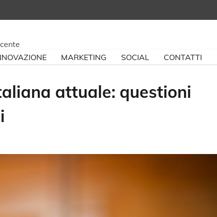
ncente
NNOVAZIONE
MARKETING
SOCIAL
CONTATTI
taliana attuale: questioni
i