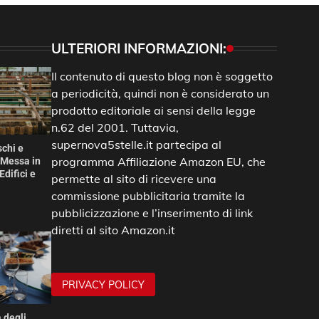
ULTERIORI INFORMAZIONI:
Il contenuto di questo blog non è soggetto
a periodicità, quindi non è considerato un
prodotto editoriale ai sensi della legge
n.62 del 2001. Tuttavia,
supernova5stelle.it partecipa al
schi e
programma Affiliazione Amazon EU, che
 Messa in
Edifici e
permette al sito di ricevere una
commissione pubblicitaria tramite la
pubblicizzazione e l’inserimento di link
diretti al sito Amazon.it
PRIVACY POLICY
 degli