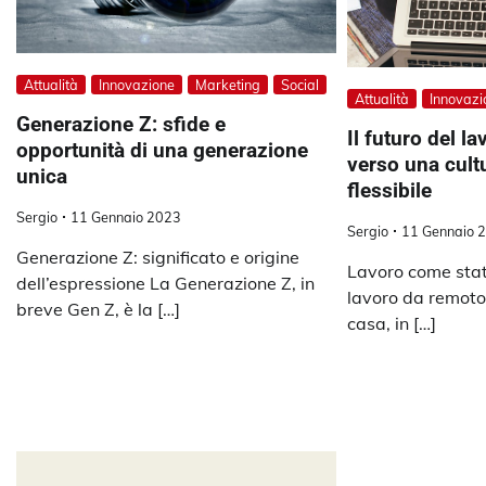
Attualità
Innovazione
Marketing
Social
Attualità
Innovazi
Generazione Z: sfide e
Il futuro del l
opportunità di una generazione
verso una cult
unica
flessibile
Sergio
11 Gennaio 2023
Sergio
11 Gennaio 
Generazione Z: significato e origine
Lavoro come stato
dell’espressione La Generazione Z, in
lavoro da remoto
breve Gen Z, è la […]
casa, in […]