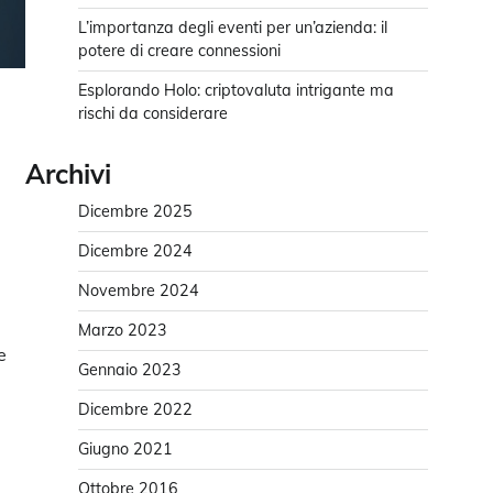
L’importanza degli eventi per un’azienda: il
potere di creare connessioni
Esplorando Holo: criptovaluta intrigante ma
rischi da considerare
Archivi
Dicembre 2025
Dicembre 2024
Novembre 2024
Marzo 2023
e
Gennaio 2023
Dicembre 2022
Giugno 2021
Ottobre 2016