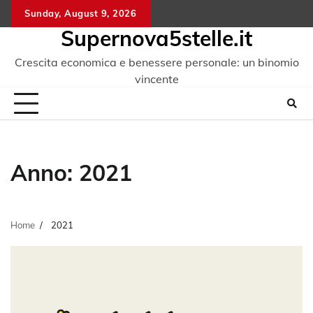
Skip
Sunday, August 9, 2026
to
Supernova5stelle.it
content
Crescita economica e benessere personale: un binomio
vincente
Anno:
2021
Home
2021