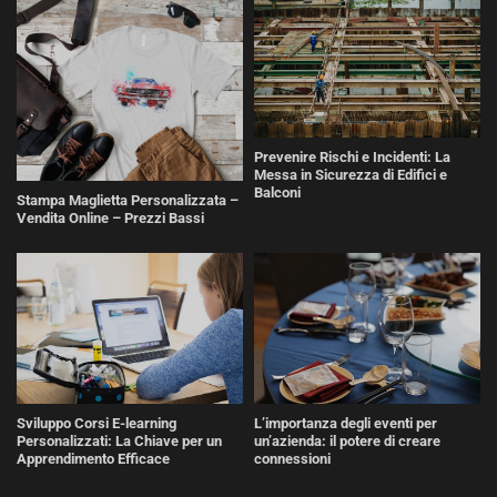
Prevenire Rischi e Incidenti: La
Messa in Sicurezza di Edifici e
Balconi
Stampa Maglietta Personalizzata –
Vendita Online – Prezzi Bassi
Sviluppo Corsi E-learning
L’importanza degli eventi per
Personalizzati: La Chiave per un
un’azienda: il potere di creare
Apprendimento Efficace
connessioni